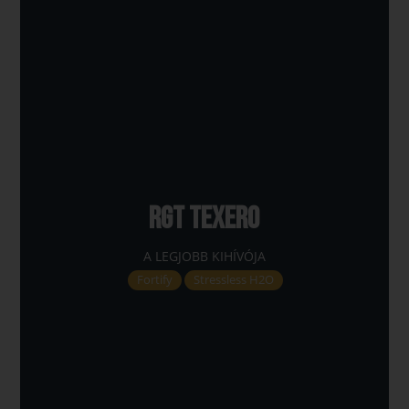
RGT TEXERO
A LEGJOBB KIHÍVÓJA
Fortify
Stressless H2O