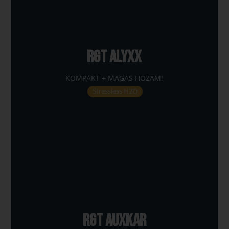
RGT ALYXX
KOMPAKT + MAGAS HOZAM!
Stressless H2O
RGT AUXKAR