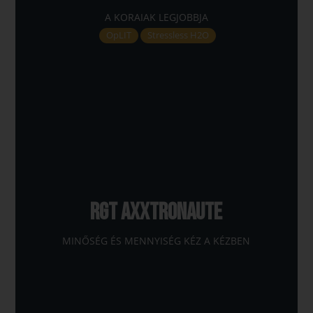
A KORAIAK LEGJOBBJA
OpLIT
Stressless H2O
RGT AXXTRONAUTE
MINŐSÉG ÉS MENNYISÉG KÉZ A KÉZBEN