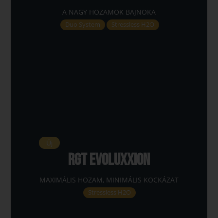
A NAGY HOZAMOK BAJNOKA
Duo System
Stressless H2O
Új
RGT EVOLUXXION
MAXIMÁLIS HOZAM, MINIMÁLIS KOCKÁZAT
Stressless H2O