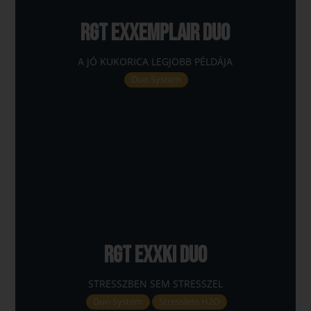
RGT EXXEMPLAIR DUO
A JÓ KUKORICA LEGJOBB PÉLDÁJA
Duo System
RGT EXXKI DUO
STRESSZBEN SEM STRESSZEL
Duo System
Stressless H2O