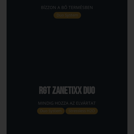
BÍZZON A BŐ TERMÉSBEN
Duo System
RGT ZANETIXX DUO
MINDIG HOZZA AZ ELVÁRTAT
Duo System
Stressless H2O