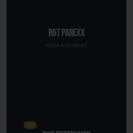
RGT PAREXX
HOZZA AZ ELVÁRTAT!
Új