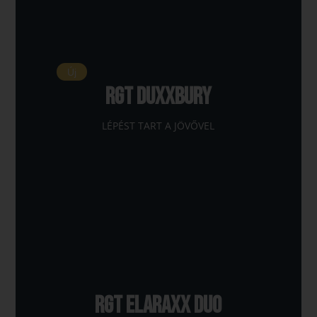
Új
RGT DUXXBURY
LÉPÉST TART A JÖVŐVEL
RGT ELARAXX DUO