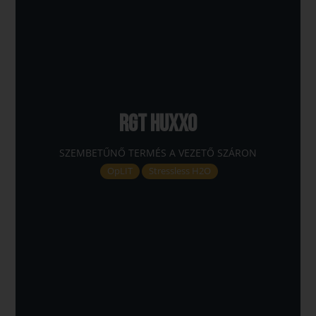
RGT HUXXO
SZEMBETŰNŐ TERMÉS A VEZETŐ SZÁRON
OpLIT
Stressless H2O