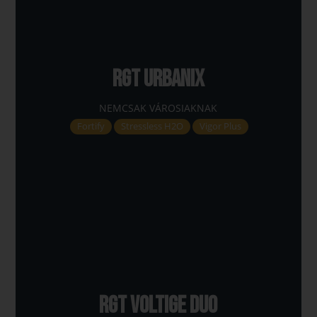
RGT URBANIX
NEMCSAK VÁROSIAKNAK
Fortify
Stressless H2O
Vigor Plus
RGT VOLTIGE DUO