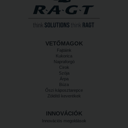
VETŐMAGOK
Fajtáink
Kukorica
Napraforgó
Cirok
Szója
Árpa
Búza
Őszi káposztarepce
Zöldítő keverékek
INNOVÁCIÓK
Innovációs megoldások