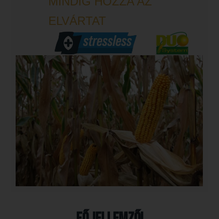
MINDIG HOZZA AZ
ELVÁRTAT
Fő jellemzői