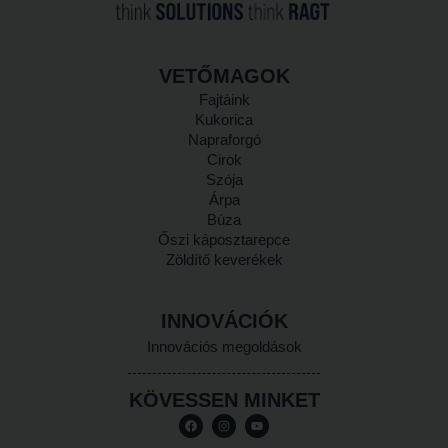
VETŐMAGOK
Fajtáink
Kukorica
Napraforgó
Cirok
Szója
Árpa
Búza
Őszi káposztarepce
Zöldítő keverékek
INNOVÁCIÓK
Innovációs megoldások
KÖVESSEN MINKET