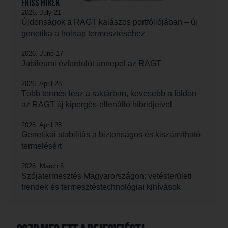
Friss hírek
2026. July 21
Újdonságok a RAGT kalászos portfóliójában – új
genetika a holnap termesztéséhez
2026. June 17
Jubileumi évfordulót ünnepel az RAGT
2026. April 28
Több termés lesz a raktárban, kevesebb a földön
az RAGT új kipergés-ellenálló hibridjeivel
2026. April 28
Genetikai stabilitás a biztonságos és kiszámítható
termelésért
2026. March 6
Szójatermesztés Magyarországon: vetésterületi
trendek és termesztéstechnológiai kihívások