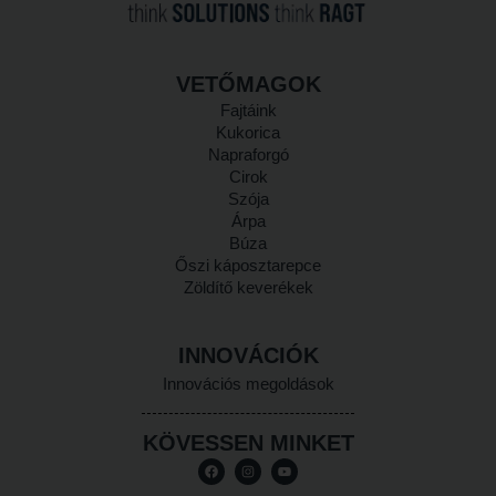
VETŐMAGOK
Fajtáink
Kukorica
Napraforgó
Cirok
Szója
Árpa
Búza
Őszi káposztarepce
Zöldítő keverékek
INNOVÁCIÓK
Innovációs megoldások
KÖVESSEN MINKET