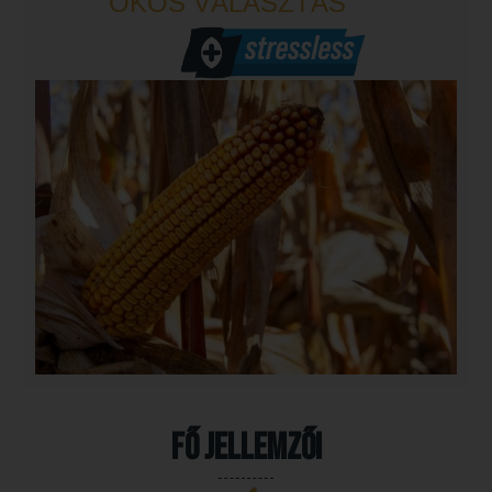
OKOS VÁLASZTÁS
Fő jellemzői