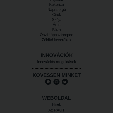
Kukorica
Napraforgó
Cirok
Szója
Árpa
Búza
Őszi káposztarepce
Zöldítő keverékek
INNOVÁCIÓK
Innovációs megoldások
KÖVESSEN MINKET
WEBOLDAL
Hírek
Az RAGT