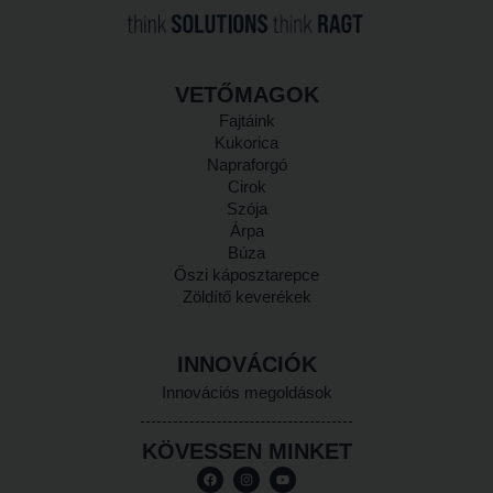
VETŐMAGOK
Fajtáink
Kukorica
Napraforgó
Cirok
Szója
Árpa
Búza
Őszi káposztarepce
Zöldítő keverékek
INNOVÁCIÓK
Innovációs megoldások
KÖVESSEN MINKET