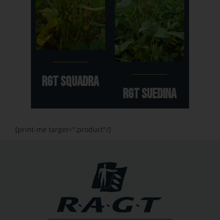
RGT SQUADRA
RGT SUEDINA
[print-me target=".product"/]