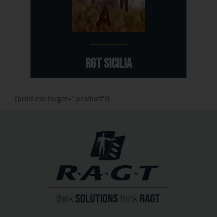
RGT SICILIA
[print-me target=".product"/]