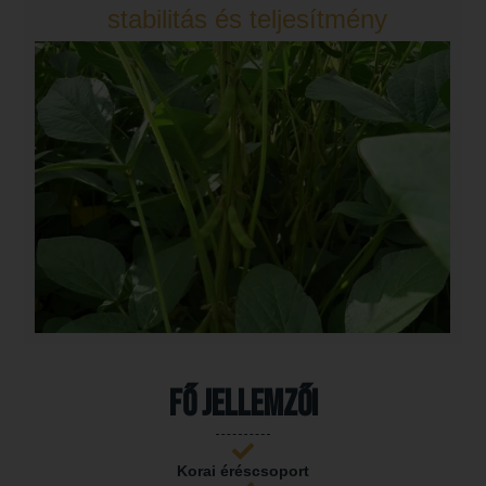
stabilitás és teljesítmény
Fő jellemzői
Korai éréscsoport