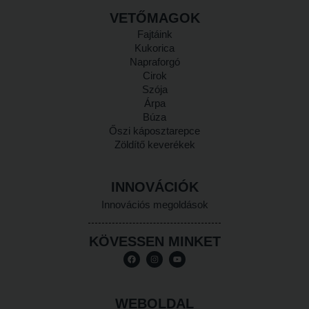
VETŐMAGOK
Fajtáink
Kukorica
Napraforgó
Cirok
Szója
Árpa
Búza
Őszi káposztarepce
Zöldítő keverékek
INNOVÁCIÓK
Innovációs megoldások
KÖVESSEN MINKET
WEBOLDAL