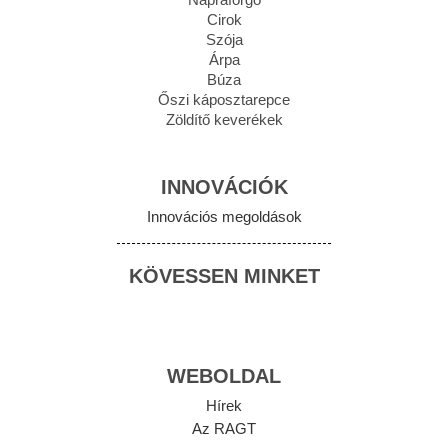
Cirok
Szója
Árpa
Búza
Őszi káposztarepce
Zöldítő keverékek
INNOVÁCIÓK
Innovációs megoldások
KÖVESSEN MINKET
WEBOLDAL
Hírek
Az RAGT