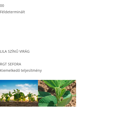
00
Féldeterminált
LILA SZÍNŰ VIRÁG
RGT SEFORA
Kiemelkedő teljesítmény