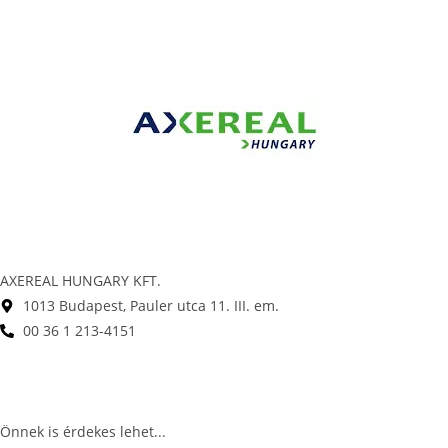
AXEREAL HUNGARY KFT.
1013 Budapest, Pauler utca 11. III. em.
00 36 1 213-4151
lásd a weboldalt
Önnek is érdekes lehet...